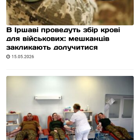
В Іршаві проведуть збір крові
для військових: мешканців
закликають долучитися
15.05.2026