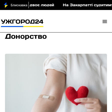
 двоє людей
На Закарпатті судитимуть військово
Донорство