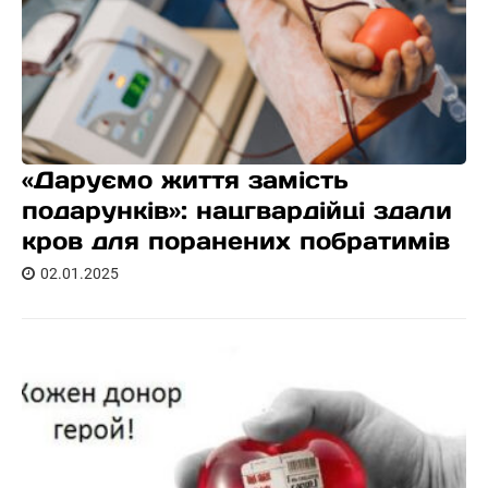
«Даруємо життя замість
подарунків»: нацгвардійці здали
кров для поранених побратимів
02.01.2025