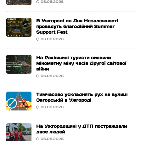
06.08.2026
В Ужгороді до Дня Незалежності
проведуть благодійний Summer
Support Fest
06.08.2026
На Рахівщині туристи виявили
мінометну міну часів Другої світової
війни
06.08.2026
Тимчасово ускладнять рух на вулиці
Загорській в Ужгороді
06.08.2026
На Ужгородщині у ДТП постраждали
двоє людей
06.08.2026