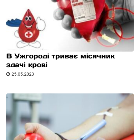
В Ужгороді триває місячник
здачі крові
25.05.2023