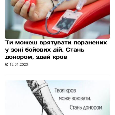
Ти можеш врятувати поранених
у зоні бойових дій. Стань
донором, здай кров
12.01.2023