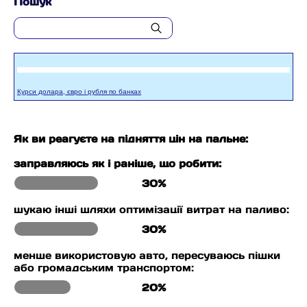
Пошук
Курси долара, євро і рубля по банках
Як ви реагуєте на підняття цін на пальне:
заправляюсь як і раніше, що робити:
30%
шукаю інші шляхи оптимізації витрат на паливо:
30%
менше використовую авто, пересуваюсь пішки
або громадським транспортом:
20%