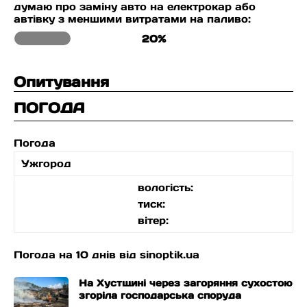
думаю про заміну авто на електрокар або
автівку з меншими витратами на паливо:
20%
Опитування
ПОГОДА
Погода
Ужгород
вологість:
тиск:
вітер:
Погода на 10 днів від
sinoptik.ua
На Хустщині через загоряння сухостою
згоріла господарська споруда