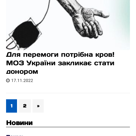
Для перемоги потрібна кров!
МОЗ України закликає стати
донором
17.11.2022
1
2
»
Новини