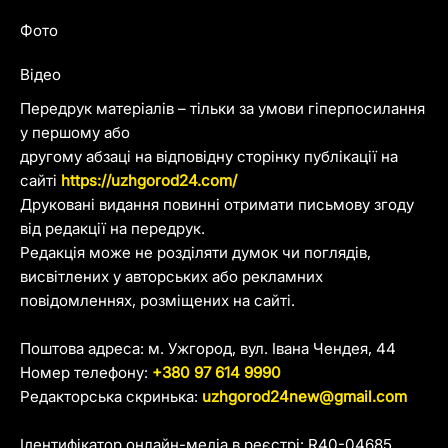
Фото
Відео
Передрук матеріалів – тільки за умови гіперпосилання
у першому або
другому абзаці на відповідну сторінку публікації на
сайті
https://uzhgorod24.com/
Друковані видання повинні отримати письмову згоду
від редакції на передрук.
Редакція може не розділяти думок чи поглядів,
висвітлених у авторських або рекламних
повідомленнях, розміщених на сайті.
Поштова адреса: м. Ужгород, вул. Івана Чендея, 44
Номер телефону:
+380 97 614 9990
Редакторська скринька:
uzhgorod24new@gmail.com
Ідентифікатор онлайн-медіа в реєстрі: R40-04685