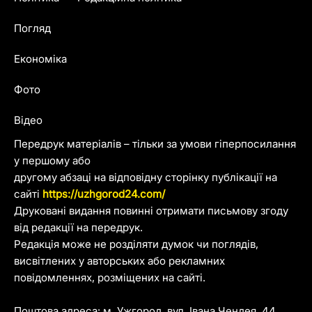
Погляд
Економіка
Фото
Відео
Передрук матеріалів – тільки за умови гіперпосилання
у першому або
другому абзаці на відповідну сторінку публікації на
сайті
https://uzhgorod24.com/
Друковані видання повинні отримати письмову згоду
від редакції на передрук.
Редакція може не розділяти думок чи поглядів,
висвітлених у авторських або рекламних
повідомленнях, розміщених на сайті.
Поштова адреса: м. Ужгород, вул. Івана Чендея, 44