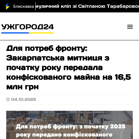
еві зняли музичний кліп зі Світланою Тарабаровою (в
Для потреб фронту:
Закарпатська митниця з
початку року передала
конфіскованого майна на 16,5
млн грн
04.10.2025