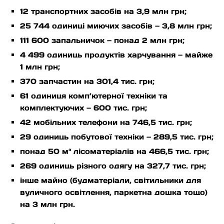
12 транспортних засобів на 3,9 млн грн;
25 744 одиниці миючих засобів — 3,8 млн грн;
111 600 запальничок — понад 2 млн грн;
4 499 одиниць продуктів харчування — майже
1 млн грн;
370 запчастин на 301,4 тис. грн;
61 одиниця комп’ютерної техніки та
комплектуючих — 600 тис. грн;
42 мобільних телефони на 746,5 тис. грн;
29 одиниць побутової техніки — 289,5 тис. грн;
понад 50 м³ лісоматеріалів на 466,5 тис. грн;
269 одиниць різного одягу на 327,7 тис. грн;
інше майно (будматеріали, світильники для
вуличного освітлення, паркетна дошка тощо)
на 3 млн грн.