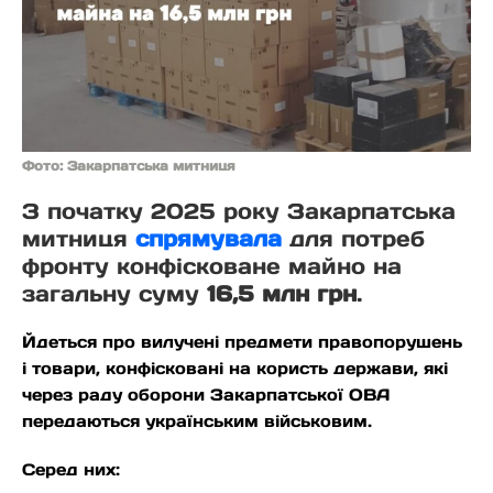
Фото: Закарпатська митниця
З початку 2025 року Закарпатська
митниця
спрямувала
для потреб
фронту конфісковане майно на
загальну суму
16,5 млн грн
.
Йдеться про вилучені предмети правопорушень
і товари, конфісковані на користь держави, які
через раду оборони Закарпатської ОВА
передаються українським військовим.
Серед них: