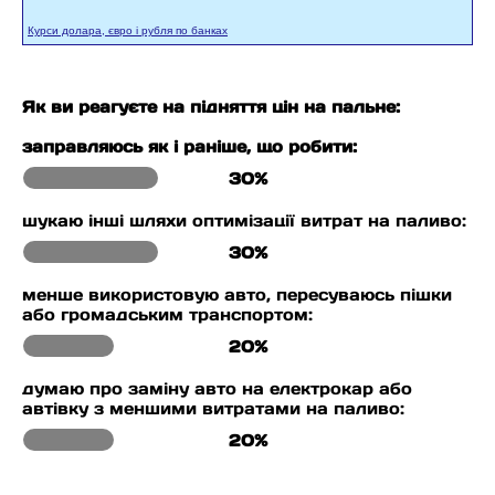
Курси долара, євро і рубля по банках
Як ви реагуєте на підняття цін на пальне:
заправляюсь як і раніше, що робити:
30%
шукаю інші шляхи оптимізації витрат на паливо:
30%
менше використовую авто, пересуваюсь пішки
або громадським транспортом:
20%
думаю про заміну авто на електрокар або
автівку з меншими витратами на паливо:
20%