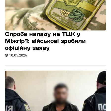
Спроба нападу на ТЦК у
Міжгір’ї: військові зробили
офіційну заяву
10.05.2026