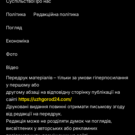
Суспільство
Про нас
Політика
Редакційна політика
Погляд
Економіка
Фото
Відео
Передрук матеріалів – тільки за умови гіперпосилання
у першому або
другому абзаці на відповідну сторінку публікації на
сайті
https://uzhgorod24.com/
Друковані видання повинні отримати письмову згоду
від редакції на передрук.
Редакція може не розділяти думок чи поглядів,
висвітлених у авторських або рекламних