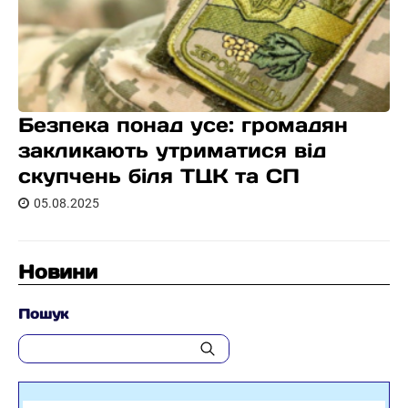
Безпека понад усе: громадян
закликають утриматися від
скупчень біля ТЦК та СП
05.08.2025
Новини
Пошук