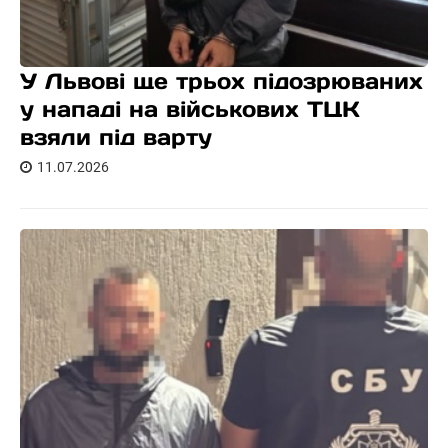
У Львові ще трьох підозрюваних
у нападі на військових ТЦК
взяли під варту
11.07.2026