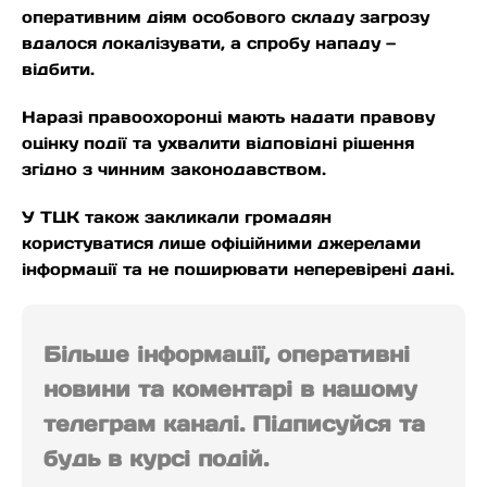
оперативним діям особового складу загрозу
вдалося локалізувати, а спробу нападу —
відбити.
Наразі правоохоронці мають надати правову
оцінку події та ухвалити відповідні рішення
згідно з чинним законодавством.
У ТЦК також закликали громадян
користуватися лише офіційними джерелами
інформації та не поширювати неперевірені дані.
Більше інформації, оперативні
новини та коментарі в нашому
телеграм каналі. Підписуйся та
будь в курсі подій.