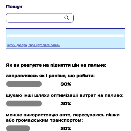
Пошук
Курси долара, євро і рубля по банках
Як ви реагуєте на підняття цін на пальне:
заправляюсь як і раніше, що робити:
30%
шукаю інші шляхи оптимізації витрат на паливо:
30%
менше використовую авто, пересуваюсь пішки
або громадським транспортом:
20%