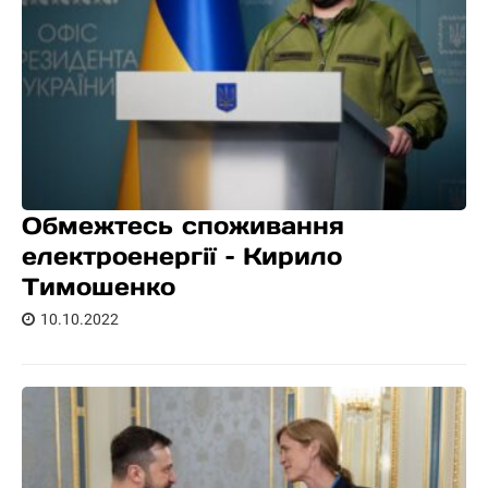
Обмежтесь споживання
електроенергії – Кирило
Тимошенко
10.10.2022