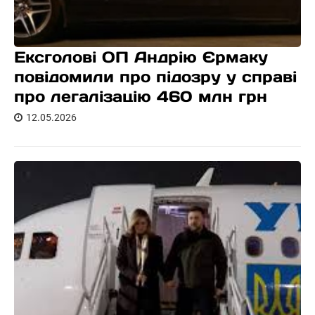
Ексголові ОП Андрію Єрмаку
повідомили про підозру у справі
про легалізацію 460 млн грн
12.05.2026