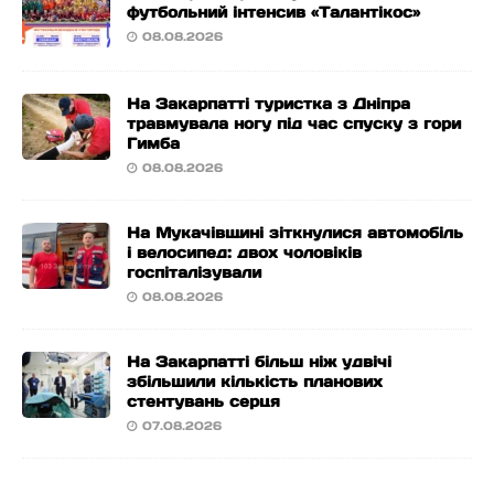
футбольний інтенсив «Талантікос»
08.08.2026
На Закарпатті туристка з Дніпра
травмувала ногу під час спуску з гори
Гимба
08.08.2026
На Мукачівщині зіткнулися автомобіль
і велосипед: двох чоловіків
госпіталізували
08.08.2026
На Закарпатті більш ніж удвічі
збільшили кількість планових
стентувань серця
07.08.2026