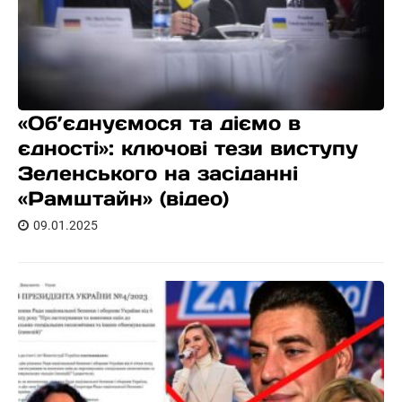
«Об’єднуємося та діємо в
єдності»: ключові тези виступу
Зеленського на засіданні
«Рамштайн» (відео)
09.01.2025