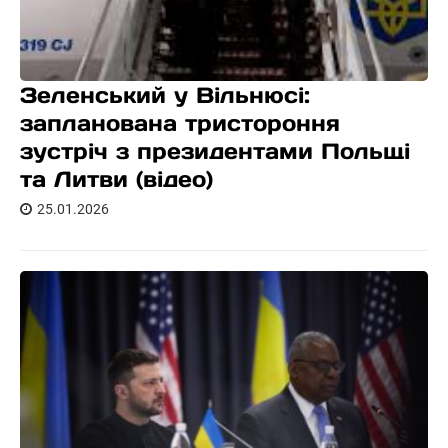
Зеленський у Вільнюсі:
запланована тристороння
зустріч з президентами Польщі
та Литви (відео)
25.01.2026