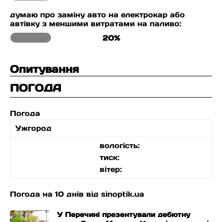
думаю про заміну авто на електрокар або
автівку з меншими витратами на паливо:
20%
Опитування
ПОГОДА
Погода
Ужгород
вологість:
тиск:
вітер:
Погода на 10 днів від
sinoptik.ua
У Перечині презентували дебютну