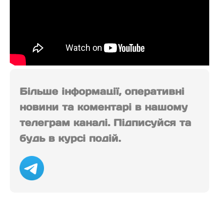
Більше інформації, оперативні
новини та коментарі в нашому
телеграм каналі. Підписуйся та
будь в курсі подій.