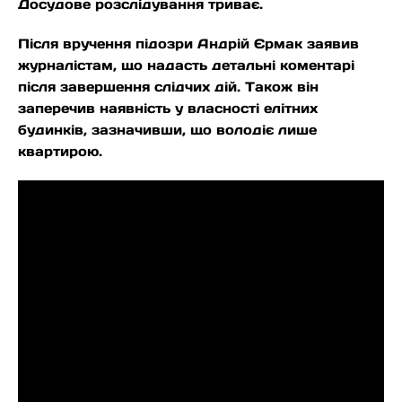
Досудове розслідування триває.
Після вручення підозри Андрій Єрмак заявив
журналістам, що надасть детальні коментарі
після завершення слідчих дій. Також він
заперечив наявність у власності елітних
будинків, зазначивши, що володіє лише
квартирою.