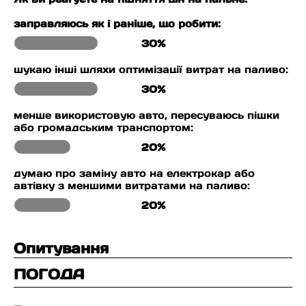
заправляюсь як і раніше, що робити:
30%
шукаю інші шляхи оптимізації витрат на паливо:
30%
менше використовую авто, пересуваюсь пішки
або громадським транспортом:
20%
думаю про заміну авто на електрокар або
автівку з меншими витратами на паливо:
20%
Опитування
ПОГОДА