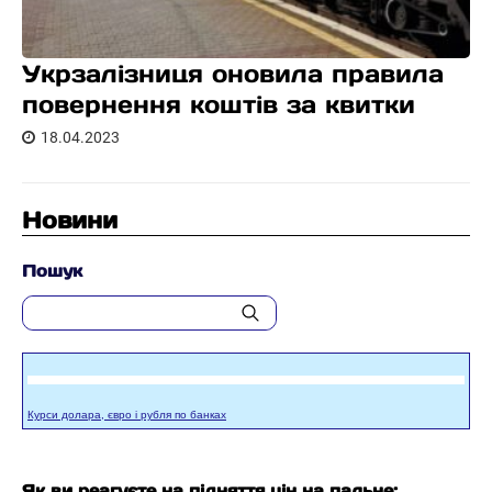
Укрзалізниця оновила правила
повернення коштів за квитки
18.04.2023
Новини
Пошук
Курси долара, євро і рубля по банках
Як ви реагуєте на підняття цін на пальне: