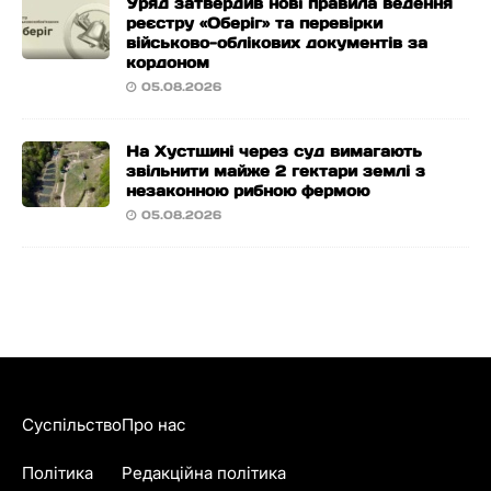
Уряд затвердив нові правила ведення
реєстру «Оберіг» та перевірки
військово-облікових документів за
кордоном
05.08.2026
На Хустщині через суд вимагають
звільнити майже 2 гектари землі з
незаконною рибною фермою
05.08.2026
Суспільство
Про нас
Політика
Редакційна політика