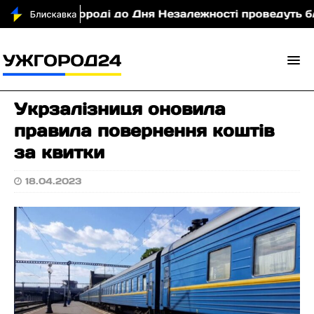
П
В Ужгороді до Дня Незалежності проведуть благ
Укрзалізниця оновила
правила повернення коштів
за квитки
18.04.2023