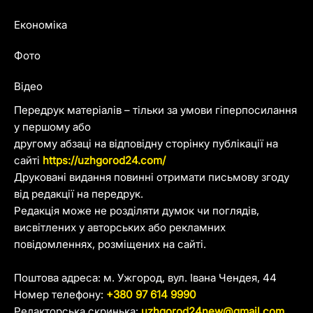
Економіка
Фото
Відео
Передрук матеріалів – тільки за умови гіперпосилання
у першому або
другому абзаці на відповідну сторінку публікації на
сайті
https://uzhgorod24.com/
Друковані видання повинні отримати письмову згоду
від редакції на передрук.
Редакція може не розділяти думок чи поглядів,
висвітлених у авторських або рекламних
повідомленнях, розміщених на сайті.
Поштова адреса: м. Ужгород, вул. Івана Чендея, 44
Номер телефону:
+380 97 614 9990
Редакторська скринька:
uzhgorod24new@gmail.com