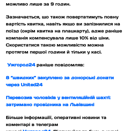
можливо лише за 9 годин.
Зазначається, що також повертатимуть повну
вартість квитка, навіть якщо ви запізнилися на
поїзд (окрім квитка на плацкарту), адже раніше
компанія компенсувала лише 10% від ціни.
Скористатися такою можливістю можна
протягом першої години й тільки у касі.
Ужгород24
раніше повідомляв:
8 “швидких” закуплено за донорські донати
через United24
Перевозив чоловіків у вентиляційній шахті:
затримано провідника на Львівщині
Більше інформаціїї, оперативні новини та
коментарі в телеграм