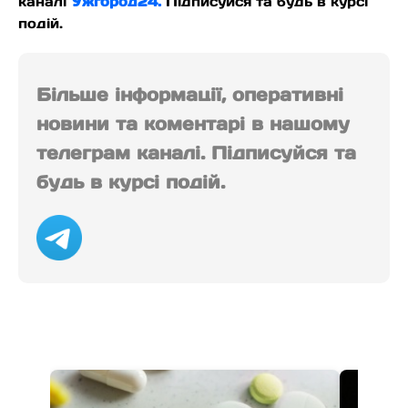
каналі
Ужгород24.
Підписуйся та будь в курсі
подій.
Більше інформації, оперативні
новини та коментарі в нашому
телеграм каналі. Підписуйся та
будь в курсі подій.