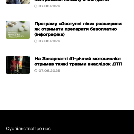
07.08.2026
Програму «Доступні ліки» розширили:
як отримати препарати безоплатно
(інфографіка)
07.08.2026
На Закарпатті 41-річний мотоцикліст
отримав тяжкі травми внаслідок ДТП
07.08.2026
Суспільство
Про нас