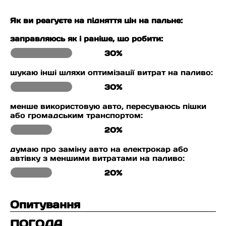
Як ви реагуєте на підняття цін на пальне:
заправляюсь як і раніше, що робити:
30%
шукаю інші шляхи оптимізації витрат на паливо:
30%
менше використовую авто, пересуваюсь пішки
або громадським транспортом:
20%
думаю про заміну авто на електрокар або
автівку з меншими витратами на паливо:
20%
Опитування
ПОГОДА