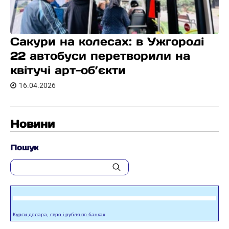
Сакури на колесах: в Ужгороді
22 автобуси перетворили на
квітучі арт-об’єкти
16.04.2026
Новини
Пошук
Курси долара, євро і рубля по банках