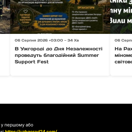
06 Серпня 2026 +03:00 — 34 Хв
06 Серп
В Ужгороді до Дня Незалежності
На Ра
проведуть благодійний Summer
міноме
Support Fest
світов
я у першому або
йті
https://uzhgorod24.com/