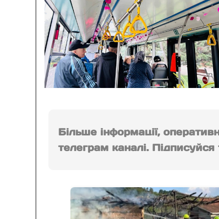
Більше інформації, оператив
телеграм каналі. Підписуйся т