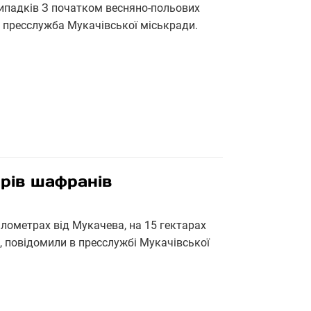
випадків З початком весняно-польових
 пресслужба Мукачівської міськради.
арів шафранів
ілометрах від Мукачева, на 15 гектарах
, повідомили в пресслужбі Мукачівської