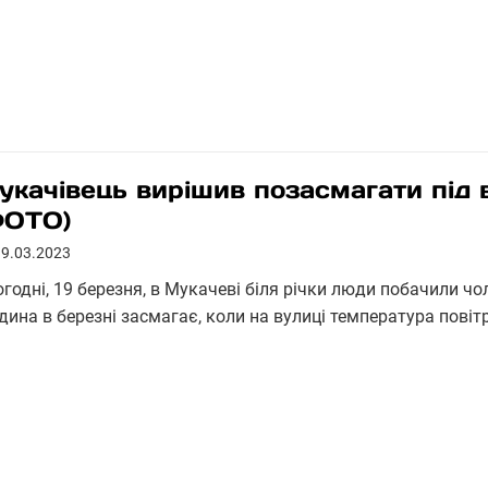
укачівець вирішив позасмагати під
ФОТО)
19.03.2023
годні, 19 березня, в Мукачеві біля річки люди побачили чо
дина в березні засмагає, коли на вулиці температура пові