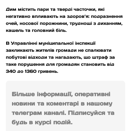
Дим містить пари та тверді часточки, які
негативно впливають на здоров’я: подразнення
очей,
носової порожнини, труднощі з диханням,
кашель та головний біль.
В Управлінні муніципальної інспекції
закликають жителів громади не спалювати
побутові відходи та нагадають, що штраф за
таке порушення для громадян становить від
340 до 1360 гривень.
Більше інформації, оперативні
новини та коментарі в нашому
телеграм каналі. Підписуйся та
будь в курсі подій.