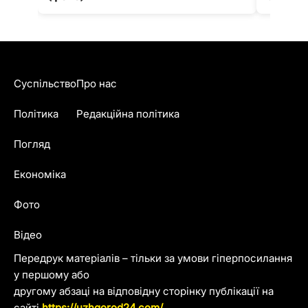
Суспільство
Про нас
Політика
Редакційна політика
Погляд
Економіка
Фото
Відео
Передрук матеріалів – тільки за умови гіперпосилання
у першому або
другому абзаці на відповідну сторінку публікації на
сайті
https://uzhgorod24.com/