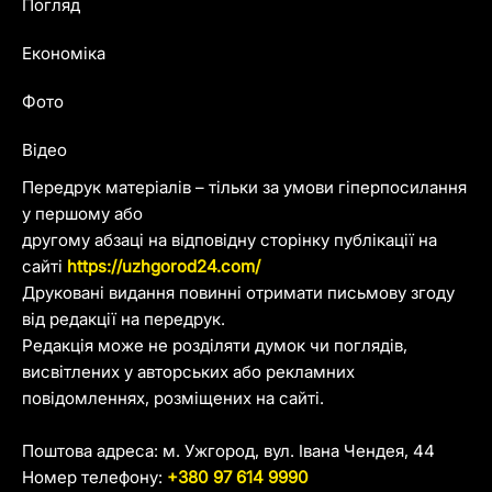
Погляд
Економіка
Фото
Відео
Передрук матеріалів – тільки за умови гіперпосилання
у першому або
другому абзаці на відповідну сторінку публікації на
сайті
https://uzhgorod24.com/
Друковані видання повинні отримати письмову згоду
від редакції на передрук.
Редакція може не розділяти думок чи поглядів,
висвітлених у авторських або рекламних
повідомленнях, розміщених на сайті.
Поштова адреса: м. Ужгород, вул. Івана Чендея, 44
Номер телефону:
+380 97 614 9990