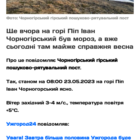
Фото: Чорногірський гірський пошуково-рятувальний пост
Ще вчора на горі Піп Іван
Чорногірський був мороз, а вже
сьогодні там майже справжня весна
Про це повідомляє
Чорногірський гірський
пошуково-рятувальний пост
.
Так, станом на 08:00 23.05.2023 на горі Піп
Іван Чорногорський ясно.
Вітер західний 3-4 м/с., температура повітря
+5°С.
Ужгород24
повідомляв:
Увага! Завтра більша половина Ужгорода буде