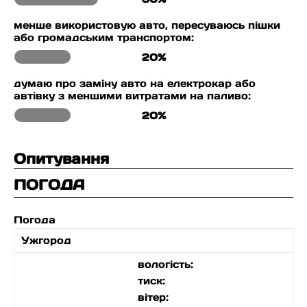
менше використовую авто, пересуваюсь пішки
або громадським транспортом:
20%
думаю про заміну авто на електрокар або
автівку з меншими витратами на паливо:
20%
Опитування
ПОГОДА
Погода
Ужгород
вологість:
тиск:
вітер: