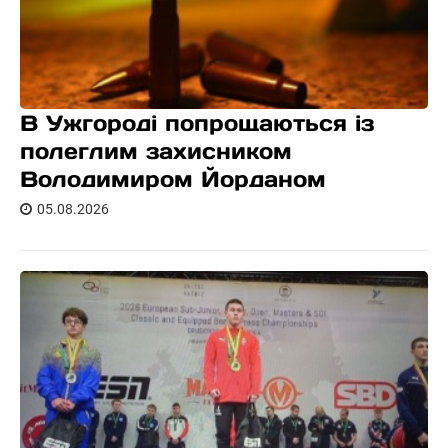
В Ужгороді попрощаються із
полеглим захисником
Володимиром Йорданом
05.08.2026