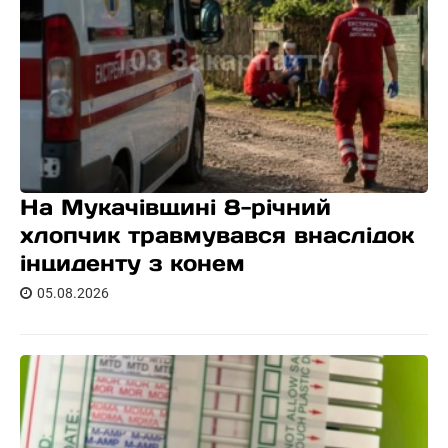
На Мукачівщині 8-річний
хлопчик травмувався внаслідок
інциденту з конем
05.08.2026