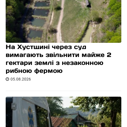
На Хустщині через суд
вимагають звільнити майже 2
гектари землі з незаконною
рибною фермою
05.08.2026