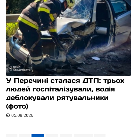
У Перечині сталася ДТП: трьох
людей госпіталізували, водія
деблокували рятувальники
(фото)
05.08.2026