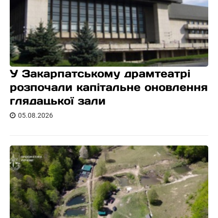
У Закарпатському драмтеатрі
розпочали капітальне оновлення
глядацької зали
05.08.2026