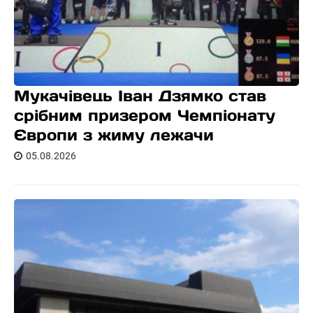
Мукачівець Іван Дзямко став
срібним призером Чемпіонату
Європи з жиму лежачи
05.08.2026