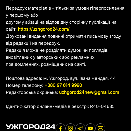
Передрук матеріалів – тільки за умови гіперпосилання
у першому або
другому абзаці на відповідну сторінку публікації на
сайті
https://uzhgorod24.com/
Друковані видання повинні отримати письмову згоду
від редакції на передрук.
Редакція може не розділяти думок чи поглядів,
висвітлених у авторських або рекламних
повідомленнях, розміщених на сайті.
Поштова адреса: м. Ужгород, вул. Івана Чендея, 44
Номер телефону:
+380 97 614 9990
Редакторська скринька:
uzhgorod24new@gmail.com
Ідентифікатор онлайн-медіа в реєстрі: R40-04685