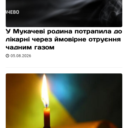
У Мукачеві родина потрапила до
лікарні через ймовірне отруєння
чадним газом
05.08.2026