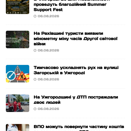
проведуть благодійний Summer
Support Fest
06.08.2026
На Рахівщині туристи виявили
мінометну міну часів Другої світової
війни
06.08.2026
Тимчасово ускладнять рух на вулиці
Загорській в Ужгороді
06.08.2026
На Ужгородщині у ДТП постраждали
двоє людей
06.08.2026
ВПО можуть повернути частину коштів