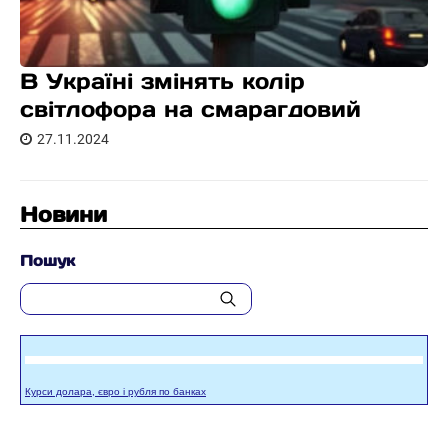
В Україні змінять колір
світлофора на смарагдовий
27.11.2024
Новини
Пошук
Курси долара, євро і рубля по банках