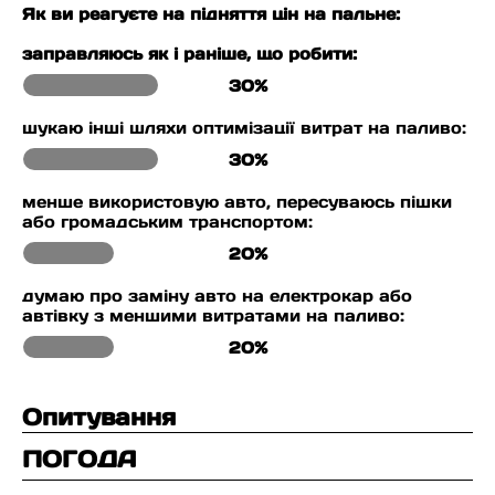
Як ви реагуєте на підняття цін на пальне:
заправляюсь як і раніше, що робити:
30%
шукаю інші шляхи оптимізації витрат на паливо:
30%
менше використовую авто, пересуваюсь пішки
або громадським транспортом:
20%
думаю про заміну авто на електрокар або
автівку з меншими витратами на паливо:
20%
Опитування
ПОГОДА