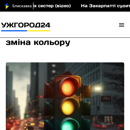
малолітніх сестер (відео)
На Закарпатті судитимут
зміна кольору