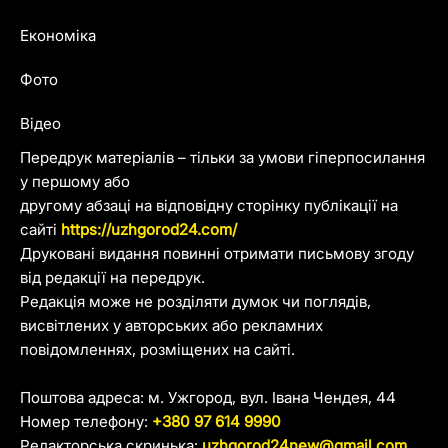
Економіка
Фото
Відео
Передрук матеріалів – тільки за умови гіперпосилання
у першому або
другому абзаці на відповідну сторінку публікації на
сайті
https://uzhgorod24.com/
Друковані видання повинні отримати письмову згоду
від редакції на передрук.
Редакція може не розділяти думок чи поглядів,
висвітлених у авторських або рекламних
повідомленнях, розміщених на сайті.
Поштова адреса: м. Ужгород, вул. Івана Чендея, 44
Номер телефону:
+380 97 614 9990
Редакторська скринька:
uzhgorod24new@gmail.com