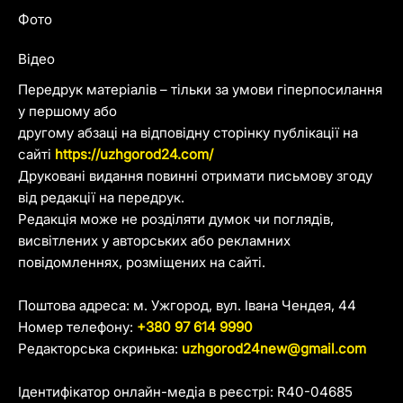
Фото
Відео
Передрук матеріалів – тільки за умови гіперпосилання
у першому або
другому абзаці на відповідну сторінку публікації на
сайті
https://uzhgorod24.com/
Друковані видання повинні отримати письмову згоду
від редакції на передрук.
Редакція може не розділяти думок чи поглядів,
висвітлених у авторських або рекламних
повідомленнях, розміщених на сайті.
Поштова адреса: м. Ужгород, вул. Івана Чендея, 44
Номер телефону:
+380 97 614 9990
Редакторська скринька:
uzhgorod24new@gmail.com
Ідентифікатор онлайн-медіа в реєстрі: R40-04685