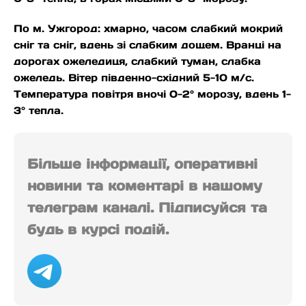
По м. Ужгород: хмарно, часом слабкий мокрий
сніг та сніг, вдень зі слабким дощем. Вранці на
дорогах ожеледиця, слабкий туман, слабка
ожеледь. Вітер південно-східний 5-10 м/с.
Температура повітря вночі 0-2° морозу, вдень 1-
3° тепла.
Більше інформації, оперативні
новини та коментарі в нашому
телеграм каналі. Підписуйся та
будь в курсі подій.