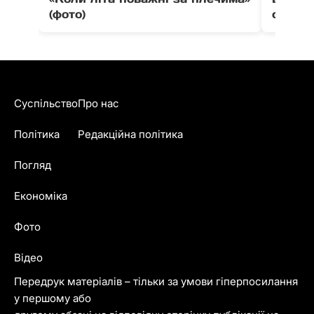
(фото)
співпо
Суспільство
Про нас
Політика
Редакційна політика
Погляд
Економіка
Фото
Відео
Передрук матеріалів – тільки за умови гіперпосилання
у першому або