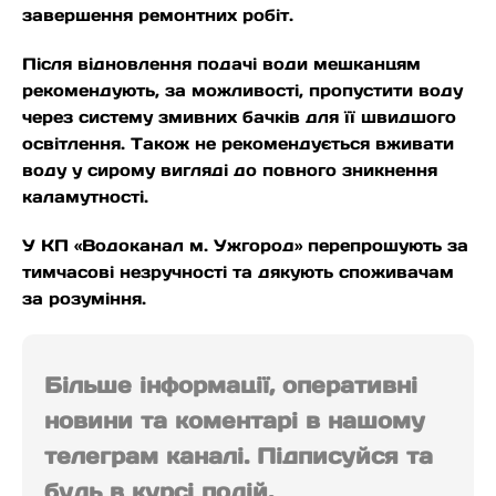
завершення ремонтних робіт.
Після відновлення подачі води мешканцям
рекомендують, за можливості, пропустити воду
через систему змивних бачків для її швидшого
освітлення. Також не рекомендується вживати
воду у сирому вигляді до повного зникнення
каламутності.
У КП «Водоканал м. Ужгород» перепрошують за
тимчасові незручності та дякують споживачам
за розуміння.
Більше інформації, оперативні
новини та коментарі в нашому
телеграм каналі. Підписуйся та
будь в курсі подій.