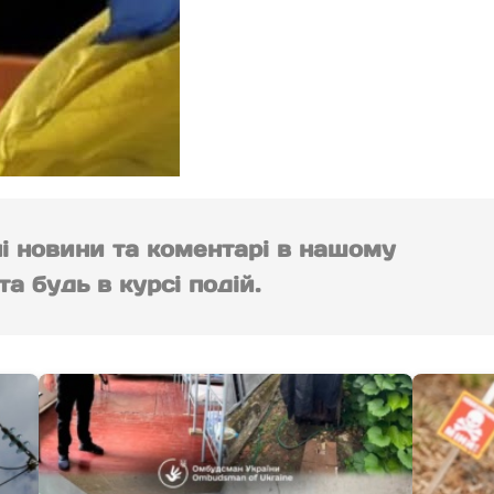
ні новини та коментарі в нашому
а будь в курсі подій.