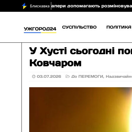
патські сапери допомагають розміновувати Миколаїв
СУСПІЛЬСТВО
ПОЛІТИКА
У Хусті сьогодні 
Ковчаром
03.07.2026
До ПЕРЕМОГИ
,
Надзвичайн