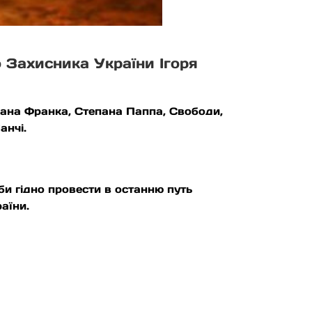
 Захисника України Ігоря
вана Франка, Степана Паппа, Свободи,
анчі.
и гідно провести в останню путь
аїни.