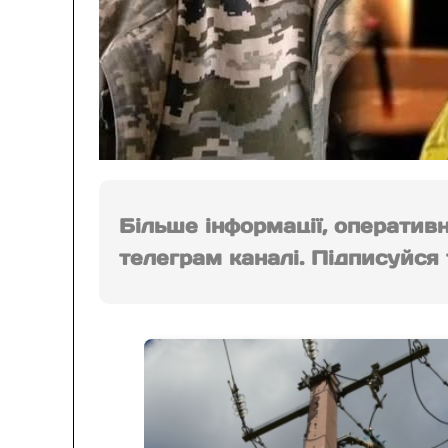
Більше інформації, оператив
телеграм каналі. Підписуйся т