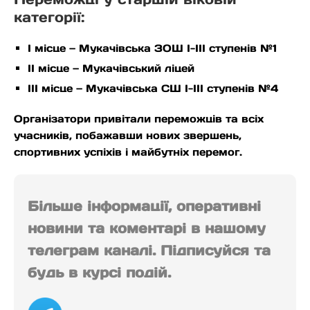
категорії:
І місце — Мукачівська ЗОШ І-ІІІ ступенів №1
ІІ місце — Мукачівський ліцей
ІІІ місце — Мукачівська СШ І-ІІІ ступенів №4
Організатори привітали переможців та всіх
учасників, побажавши нових звершень,
спортивних успіхів і майбутніх перемог.
Більше інформації, оперативні
новини та коментарі в нашому
телеграм каналі. Підписуйся та
будь в курсі подій.