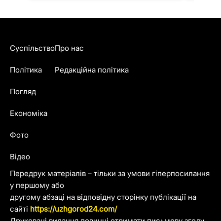
Суспільство
Про нас
Політика
Редакційна політика
Погляд
Економіка
Фото
Відео
Передрук матеріалів – тільки за умови гіперпосилання
у першому або
другому абзаці на відповідну сторінку публікації на
сайті
https://uzhgorod24.com/
Друковані видання повинні отримати письмову згоду