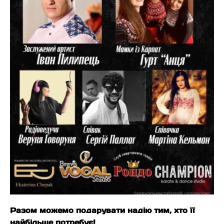
Разом можемо подарувати надію тим, хто її
найбільше потребує!