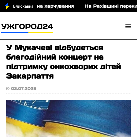
0 млн грн на харчування
На Рахівщині перекинувс
У Мукачеві відбудеться
благодійний концерт на
підтримку онкохворих дітей
Закарпаття
02.07.2025