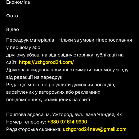
Економіка
Фото
Відео
Передрук матеріалів – тільки за умови гіперпосилання
у першому або
другому абзаці на відповідну сторінку публікації на
сайті
https://uzhgorod24.com/
Друковані видання повинні отримати письмову згоду
від редакції на передрук.
Редакція може не розділяти думок чи поглядів,
висвітлених у авторських або рекламних
повідомленнях, розміщених на сайті.
Поштова адреса: м. Ужгород, вул. Івана Чендея, 44
Номер телефону:
+380 97 614 9990
Редакторська скринька:
uzhgorod24new@gmail.com