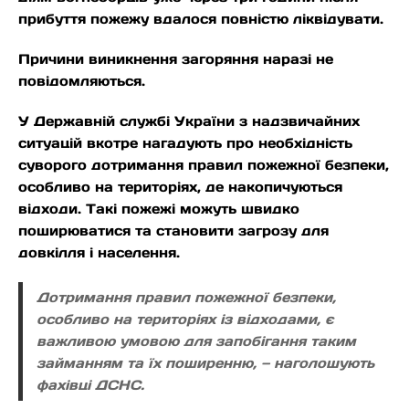
прибуття пожежу вдалося повністю ліквідувати.
Причини виникнення загоряння наразі не
повідомляються.
У Державній службі України з надзвичайних
ситуацій вкотре нагадують про необхідність
суворого дотримання правил пожежної безпеки,
особливо на територіях, де накопичуються
відходи. Такі пожежі можуть швидко
поширюватися та становити загрозу для
довкілля і населення.
Дотримання правил пожежної безпеки,
особливо на територіях із відходами, є
важливою умовою для запобігання таким
займанням та їх поширенню, — наголошують
фахівці ДСНС.