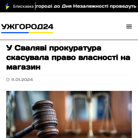
ТП
В Ужгороді до Дня Незалежності проведуть бл
У Сваляві прокуратура
скасувала право власності на
магазин
11.01.2024