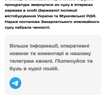
прокуратура звернулася до суду в інтересах
держави в особі Державної інспекції
містобудування України та Мукачівської РДА.
Наразі постанова Закарпатського апеляційного
суду набрала чинності.
Більше інформації, оперативні
новини та коментарі в нашому
телеграм каналі. Підписуйся та
будь в курсі подій.