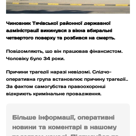
Чиновник Тячівської районної державної
адміністрації викинувся з вікна вбиральні
четвертого поверху та розбився на смерть.
Повiдомляють, що він працював фінансистом.
Чоловіку було 34 роки.
Причини трагедії наразі невідомі. Слідчо-
оперативна група встановлює причину трагедії..
За фактом самогубства правоохоронці
відкриють кримінальне провадження.
Більше інформації, оперативні
новини та коментарі в нашому