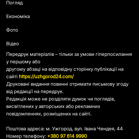
Погляд
Економіка
Фото
Відео
Передрук матеріалів – тільки за умови гіперпосилання
у першому або
другому абзаці на відповідну сторінку публікації на
сайті
https://uzhgorod24.com/
Друковані видання повинні отримати письмову згоду
від редакції на передрук.
Редакція може не розділяти думок чи поглядів,
висвітлених у авторських або рекламних
повідомленнях, розміщених на сайті.
Поштова адреса: м. Ужгород, вул. Івана Чендея, 44
Номер телефону:
+380 97 614 9990