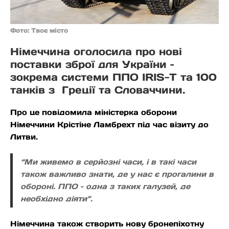
Фото: Твоє місто
Німеччина оголосила про нові
поставки зброї для України –
зокрема системи ППО IRIS-T та 100
танків з Греції та Словаччини.
Про це повідомила міністерка оборони
Німеччини Крістіне Ламбрехт під час візиту до
Литви.
“Ми живемо в серйозні часи, і в такі часи
також важливо знати, де у нас є прогалини в
обороні. ППО – одна з таких галузей, де
необхідно діяти”.
Німеччина також створить нову бронепіхотну