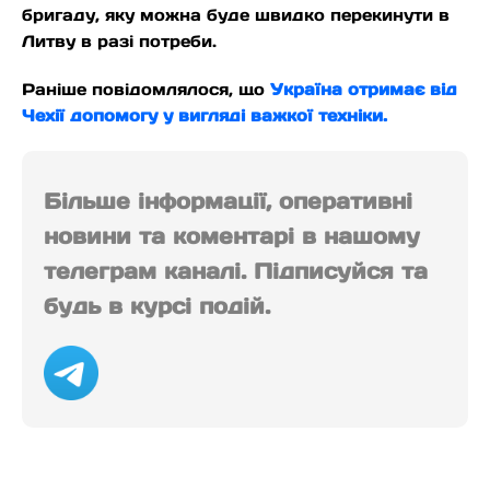
бригаду, яку можна буде швидко перекинути в
Литву в разі потреби.
Раніше повідомлялося, що
Україна отримає від
Чехії допомогу у вигляді важкої техніки.
Більше інформації, оперативні
новини та коментарі в нашому
телеграм каналі. Підписуйся та
будь в курсі подій.