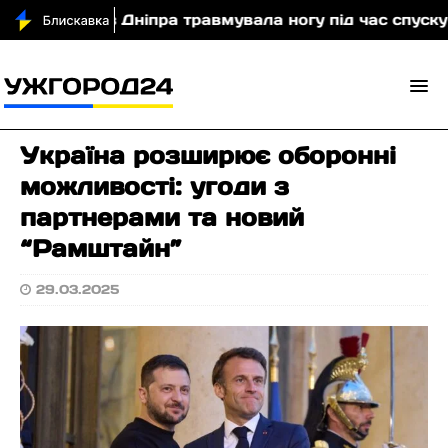
туристка з Дніпра травмувала ногу під час спуску з 
Україна розширює оборонні
можливості: угоди з
партнерами та новий
“Рамштайн”
29.03.2025