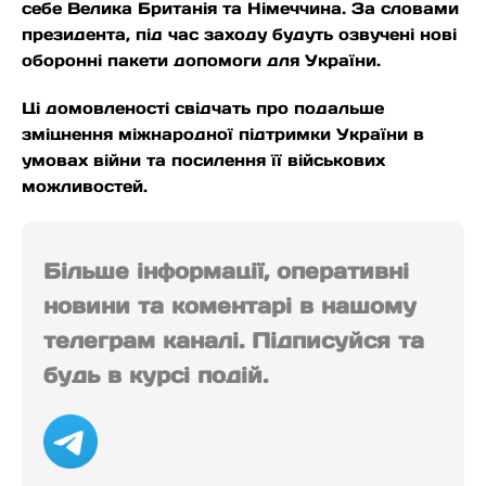
себе Велика Британія та Німеччина. За словами
президента, під час заходу будуть озвучені нові
оборонні пакети допомоги для України.
Ці домовленості свідчать про подальше
зміцнення міжнародної підтримки України в
умовах війни та посилення її військових
можливостей.
Більше інформації, оперативні
новини та коментарі в нашому
телеграм каналі. Підписуйся та
будь в курсі подій.