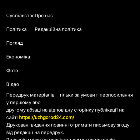
Суспільство
Про нас
Політика
Редакційна політика
Погляд
Економіка
Фото
Відео
Передрук матеріалів – тільки за умови гіперпосилання
у першому або
другому абзаці на відповідну сторінку публікації на
сайті
https://uzhgorod24.com/
Друковані видання повинні отримати письмову згоду
від редакції на передрук.
Редакція може не розділяти думок чи поглядів,