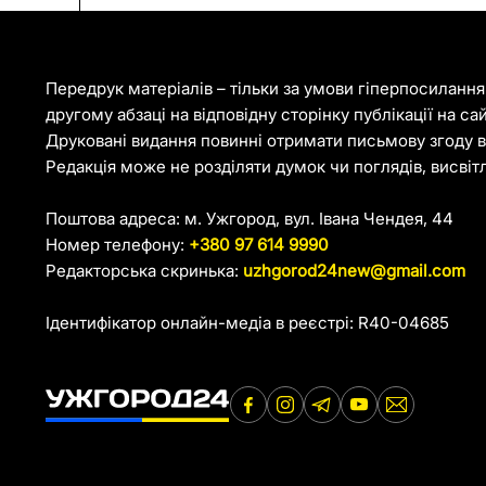
Передрук матеріалів – тільки за умови гіперпосиланн
другому абзаці на відповідну сторінку публікації на са
Друковані видання повинні отримати письмову згоду ві
Редакція може не розділяти думок чи поглядів, висвіт
Поштова адреса: м. Ужгород, вул. Івана Чендея, 44
Номер телефону:
+380 97 614 9990
Редакторська скринька:
uzhgorod24new@gmail.com
Ідентифікатор онлайн-медіа в реєстрі: R40-04685