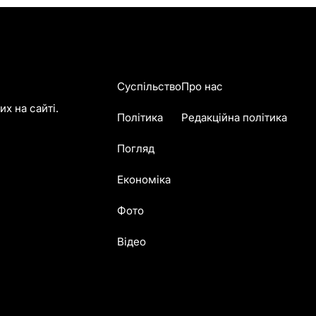
Суспільство
Про нас
х на сайті.
Політика
Редакційна політика
Погляд
Економіка
Фото
Відео