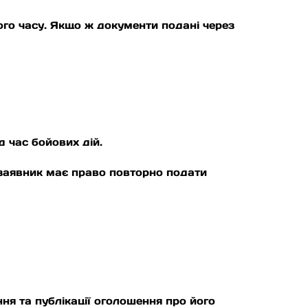
ого часу. Якщо ж документи подані через
 час бойових дій.
 заявник має право повторно подати
ня та публікації оголошення про його