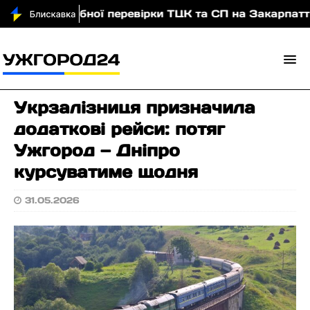
 масштабної перевірки ТЦК та СП на Закарпатті: зая
Укрзалізниця призначила
додаткові рейси: потяг
Ужгород — Дніпро
курсуватиме щодня
31.05.2026