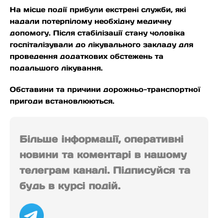
На місце події прибули екстрені служби, які
надали потерпілому необхідну медичну
допомогу. Після стабілізації стану чоловіка
госпіталізували до лікувального закладу для
проведення додаткових обстежень та
подальшого лікування.
Обставини та причини дорожньо-транспортної
пригоди встановлюються.
Більше інформації, оперативні
новини та коментарі в нашому
телеграм каналі. Підписуйся та
будь в курсі подій.