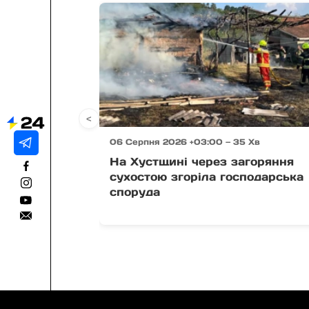
<
06 Серпня 2026 +03:00 — 35 Хв
На Хустщині через загоряння
сухостою згоріла господарська
споруда