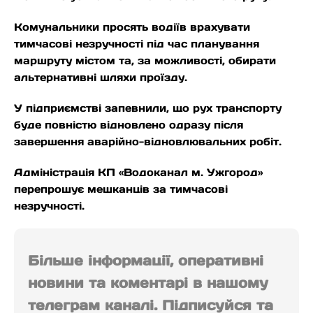
Комунальники просять водіїв врахувати
тимчасові незручності під час планування
маршруту містом та, за можливості, обирати
альтернативні шляхи проїзду.
У підприємстві запевнили, що рух транспорту
буде повністю відновлено одразу після
завершення аварійно-відновлювальних робіт.
Адміністрація КП «Водоканал м. Ужгород»
перепрошує мешканців за тимчасові
незручності.
Більше інформації, оперативні
новини та коментарі в нашому
телеграм каналі. Підписуйся та