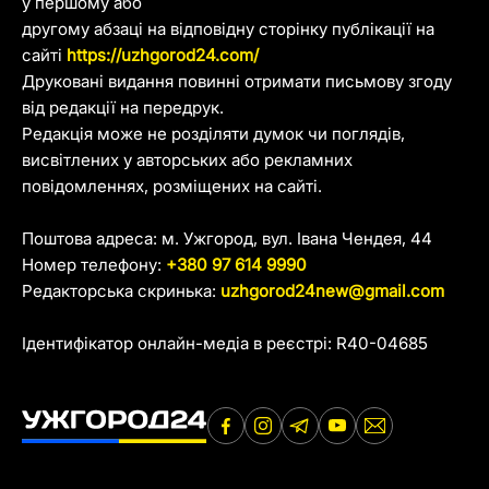
у першому або
другому абзаці на відповідну сторінку публікації на
сайті
https://uzhgorod24.com/
Друковані видання повинні отримати письмову згоду
від редакції на передрук.
Редакція може не розділяти думок чи поглядів,
висвітлених у авторських або рекламних
повідомленнях, розміщених на сайті.
Поштова адреса: м. Ужгород, вул. Івана Чендея, 44
Номер телефону:
+380 97 614 9990
Редакторська скринька:
uzhgorod24new@gmail.com
Ідентифікатор онлайн-медіа в реєстрі: R40-04685