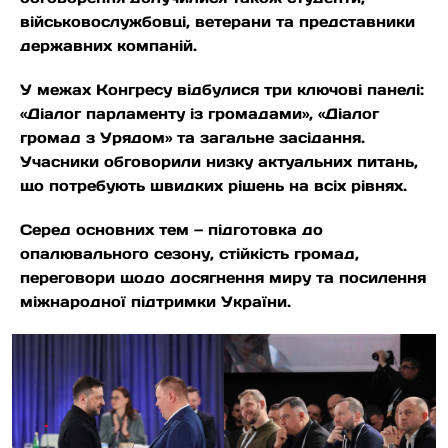
військовослужбовці, ветерани та представники
державних компаній.
У межах Конгресу відбулися три ключові панелі:
«Діалог парламенту із громадами», «Діалог
громад з Урядом» та загальне засідання.
Учасники обговорили низку актуальних питань,
що потребують швидких рішень на всіх рівнях.
Серед основних тем — підготовка до
опалювального сезону, стійкість громад,
переговори щодо досягнення миру та посилення
міжнародної підтримки України.