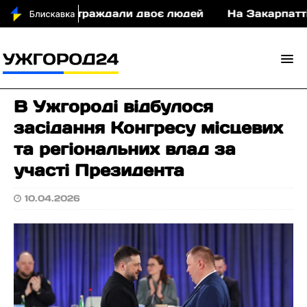
 ДТП постраждали двоє людей
На Закарпатті суд
В Ужгороді відбулося
засідання Конгресу місцевих
та регіональних влад за
участі Президента
10.04.2026