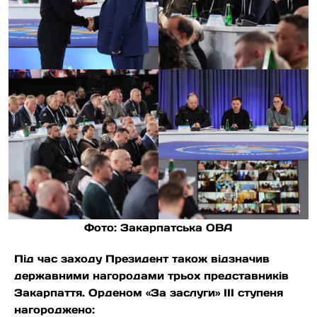
Фото: Закарпатська ОВА
Під час заходу Президент також відзначив
державними нагородами трьох представників
Закарпаття. Орденом «За заслуги» ІІІ ступеня
нагороджено: