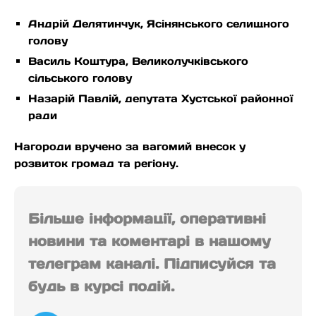
Андрій Делятинчук, Ясінянського селищного
голову
Василь Коштура, Великолучківського
сільського голову
Назарій Павлій, депутата Хустської районної
ради
Нагороди вручено за вагомий внесок у
розвиток громад та регіону.
Більше інформації, оперативні
новини та коментарі в нашому
телеграм каналі. Підписуйся та
будь в курсі подій.