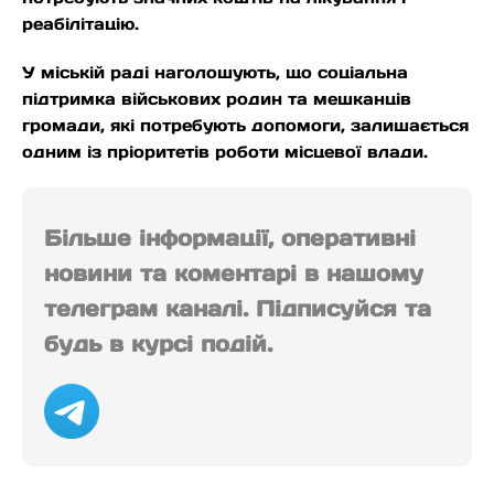
реабілітацію.
У міській раді наголошують, що соціальна
підтримка військових родин та мешканців
громади, які потребують допомоги, залишається
одним із пріоритетів роботи місцевої влади.
Більше інформації, оперативні
новини та коментарі в нашому
телеграм каналі. Підписуйся та
будь в курсі подій.