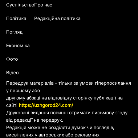
Суспільство
Про нас
Політика
Редакційна політика
Погляд
Економіка
Фото
Відео
Передрук матеріалів – тільки за умови гіперпосилання
у першому або
другому абзаці на відповідну сторінку публікації на
сайті
https://uzhgorod24.com/
Друковані видання повинні отримати письмову згоду
від редакції на передрук.
Редакція може не розділяти думок чи поглядів,
висвітлених у авторських або рекламних