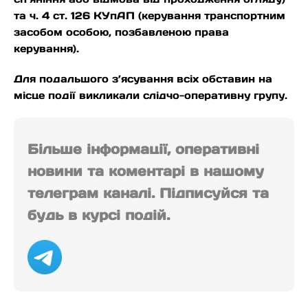
та ч. 4 ст. 126 КУпАП (керування транспортним
засобом особою, позбавленою права
керування).
Для подальшого з’ясування всіх обставин на
місце події викликали слідчо-оперативну групу.
Більше інформації, оперативні
новини та коментарі в нашому
телеграм каналі. Підписуйся та
будь в курсі подій.