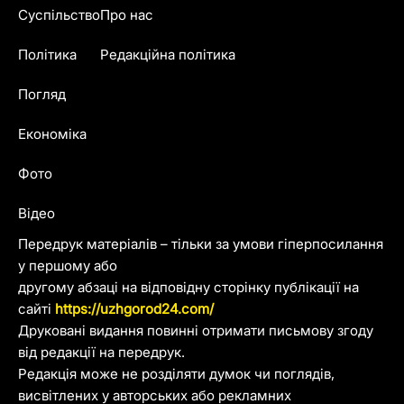
Суспільство
Про нас
Політика
Редакційна політика
Погляд
Економіка
Фото
Відео
Передрук матеріалів – тільки за умови гіперпосилання
у першому або
другому абзаці на відповідну сторінку публікації на
сайті
https://uzhgorod24.com/
Друковані видання повинні отримати письмову згоду
від редакції на передрук.
Редакція може не розділяти думок чи поглядів,
висвітлених у авторських або рекламних