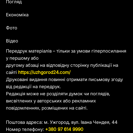
Погляд
Економіка
Фото
Відео
Передрук матеріалів – тільки за умови гіперпосилання
у першому або
другому абзаці на відповідну сторінку публікації на
сайті
https://uzhgorod24.com/
Друковані видання повинні отримати письмову згоду
від редакції на передрук.
Редакція може не розділяти думок чи поглядів,
висвітлених у авторських або рекламних
повідомленнях, розміщених на сайті.
Поштова адреса: м. Ужгород, вул. Івана Чендея, 44
Номер телефону:
+380 97 614 9990