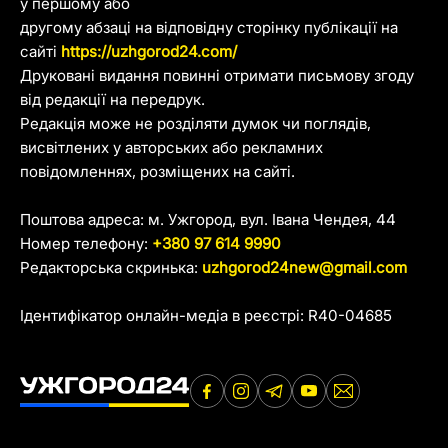
у першому або
другому абзаці на відповідну сторінку публікації на
сайті
https://uzhgorod24.com/
Друковані видання повинні отримати письмову згоду
від редакції на передрук.
Редакція може не розділяти думок чи поглядів,
висвітлених у авторських або рекламних
повідомленнях, розміщених на сайті.
Поштова адреса: м. Ужгород, вул. Івана Чендея, 44
Номер телефону:
+380 97 614 9990
Редакторська скринька:
uzhgorod24new@gmail.com
Ідентифікатор онлайн-медіа в реєстрі: R40-04685