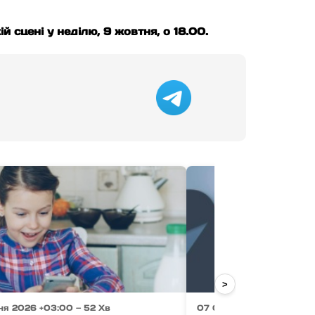
 сцені у неділю, 9 жовтня, о 18.00.
>
ня 2026 +03:00 — 52 Хв
07 Серпня 2026 +03:00 