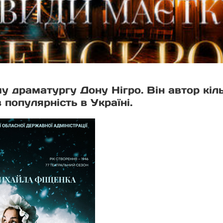
у драматургу Дону Нігро. Він автор кіл
популярність в Україні.