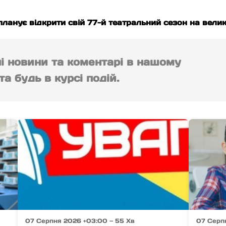
нує відкрити свій 77-й театральний сезон на великій
ні новини та коментарі в нашому
а будь в курсі подій.
07 Серпня 2026 +03:00 — 55 Хв
07 Серп