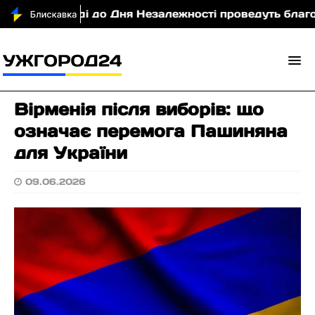
Ужгороді до Дня Незалежності проведуть благодійн
Вірменія після виборів: що
означає перемога Пашиняна
для України
09.06.2026