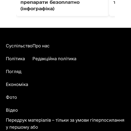
препарати безоплатно
травм
(інфографіка)
Суспільство
Про нас
Політика
Редакційна політика
Погляд
Економіка
Фото
Відео
Передрук матеріалів – тільки за умови гіперпосилання
у першому або