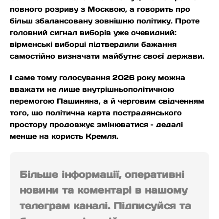
повного розриву з Москвою, а говорить про
більш збалансовану зовнішню політику. Проте
головний сигнал виборів уже очевидний:
вірменські виборці підтвердили бажання
самостійно визначати майбутнє своєї держави.
І саме тому голосування 2026 року можна
вважати не лише внутрішньополітичною
перемогою Пашиняна, а й черговим свідченням
того, що політична карта пострадянського
простору продовжує змінюватися – дедалі
менше на користь Кремля.
Більше інформації, оперативні
новини та коментарі в нашому
телеграм каналі. Підписуйся та