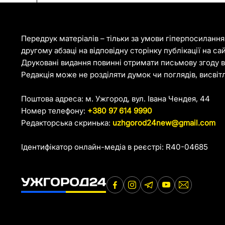
Передрук матеріалів – тільки за умови гіперпосиланн
другому абзаці на відповідну сторінку публікації на са
Друковані видання повинні отримати письмову згоду ві
Редакція може не розділяти думок чи поглядів, висвіт
Поштова адреса: м. Ужгород, вул. Івана Чендея, 44
Номер телефону:
+380 97 614 9990
Редакторська скринька:
uzhgorod24new@gmail.com
Ідентифікатор онлайн-медіа в реєстрі: R40-04685