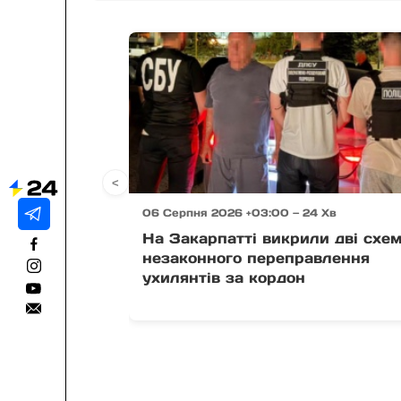
<
06 Серпня 2026 +03:00 — 24 Хв
На Закарпатті викрили дві схе
незаконного переправлення
ухилянтів за кордон