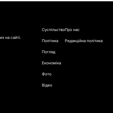
Суспільство
Про нас
х на сайті.
Політика
Редакційна політика
Погляд
Економіка
Фото
Відео