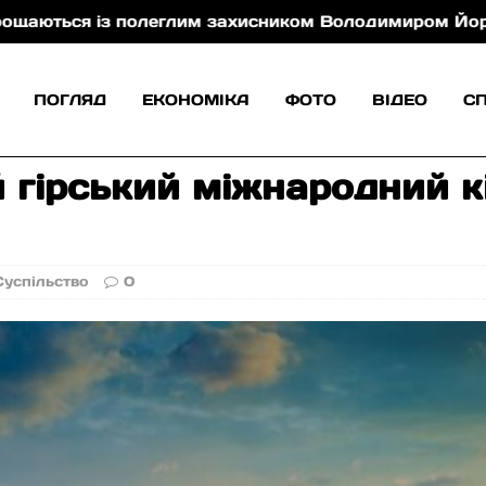
 із полеглим захисником Володимиром Йорданом
ПОГЛЯД
ЕКОНОМІКА
ФОТО
ВІДЕО
С
й гірський міжнародний к
Суспільство
0