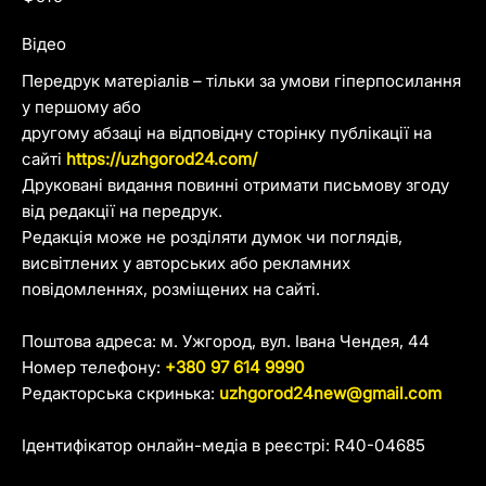
Відео
Передрук матеріалів – тільки за умови гіперпосилання
у першому або
другому абзаці на відповідну сторінку публікації на
сайті
https://uzhgorod24.com/
Друковані видання повинні отримати письмову згоду
від редакції на передрук.
Редакція може не розділяти думок чи поглядів,
висвітлених у авторських або рекламних
повідомленнях, розміщених на сайті.
Поштова адреса: м. Ужгород, вул. Івана Чендея, 44
Номер телефону:
+380 97 614 9990
Редакторська скринька:
uzhgorod24new@gmail.com
Ідентифікатор онлайн-медіа в реєстрі: R40-04685