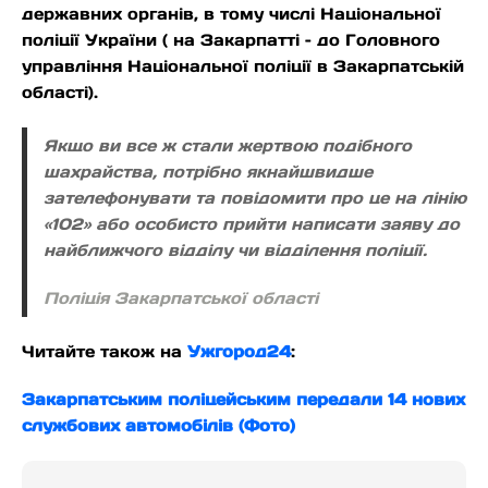
державних органів, в тому числі Національної
поліції України ( на Закарпатті – до Головного
управління Національної поліції в Закарпатській
області).
Якщо ви все ж стали жертвою подібного
шахрайства, потрібно якнайшвидше
зателефонувати та повідомити про це на лінію
«102» або особисто прийти написати заяву до
найближчого відділу чи відділення поліції.
Поліція Закарпатської області
Читайте також на
Ужгород24
:
Закарпатським поліцейським передали 14 нових
службових автомобілів (Фото)