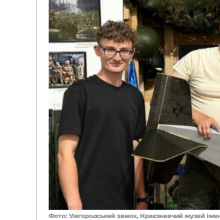
Фото: Ужгородський замок, Краєзнавчий музей іме