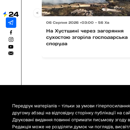
<
06 Серпня 2026 +03:00 — 56 Хв
На Хустщині через загоряння
сухостою згоріла господарська
споруда
Передрук матеріалів – тільки за умови гіперпосиланн
другому абзаці на відповідну сторінку публікації на са
Друковані видання повинні отримати письмову згоду ві
Редакція може не розділяти думок чи поглядів, висвіт