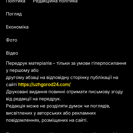
Політика
Редакційна політика
Погляд
Економіка
Фото
Відео
Передрук матеріалів – тільки за умови гіперпосилання
у першому або
другому абзаці на відповідну сторінку публікації на
сайті
https://uzhgorod24.com/
Друковані видання повинні отримати письмову згоду
від редакції на передрук.
Редакція може не розділяти думок чи поглядів,
висвітлених у авторських або рекламних
повідомленнях, розміщених на сайті.