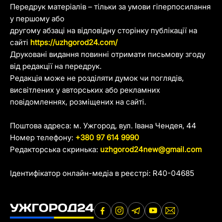
Передрук матеріалів – тільки за умови гіперпосилання
у першому або
другому абзаці на відповідну сторінку публікації на
сайті
https://uzhgorod24.com/
Друковані видання повинні отримати письмову згоду
від редакції на передрук.
Редакція може не розділяти думок чи поглядів,
висвітлених у авторських або рекламних
повідомленнях, розміщених на сайті.
Поштова адреса: м. Ужгород, вул. Івана Чендея, 44
Номер телефону:
+380 97 614 9990
Редакторська скринька:
uzhgorod24new@gmail.com
Ідентифікатор онлайн-медіа в реєстрі: R40-04685