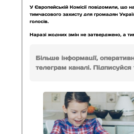
У Європейській Комісії повідомили, що 
тимчасового захисту для громадян Україн
голосів.
Наразі жодних змін не затверджено, а ти
Більше інформації, оператив
телеграм каналі. Підписуйся т