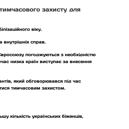
тимчасового захисту для
лізаційного віку.
а внутрішніх справ.
 Євросоюзу погоджуються з необхідністю
час низка країн виступає за внесення
антів, який обговорювався під час
ватися тимчасовим захистом.
шу кількість українських біженців,