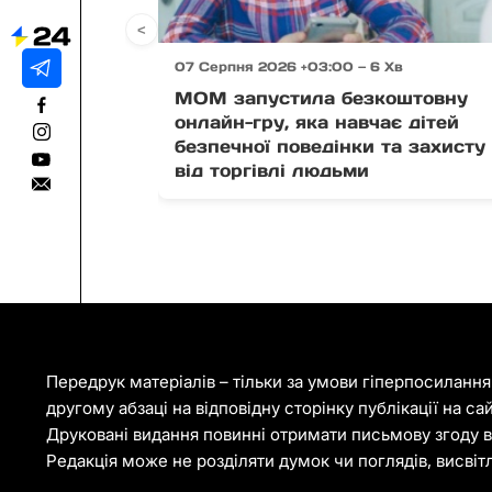
<
07 Серпня 2026 +03:00 — 6 Хв
МОМ запустила безкоштовну
онлайн-гру, яка навчає дітей
безпечної поведінки та захисту
від торгівлі людьми
Передрук матеріалів – тільки за умови гіперпосиланн
другому абзаці на відповідну сторінку публікації на са
Друковані видання повинні отримати письмову згоду ві
Редакція може не розділяти думок чи поглядів, висвіт