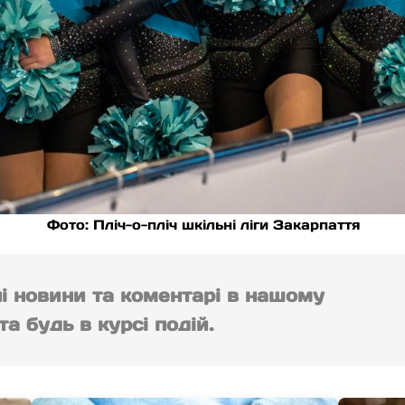
Фото: Пліч-о-пліч шкільні ліги Закарпаття
ні новини та коментарі в нашому
а будь в курсі подій.