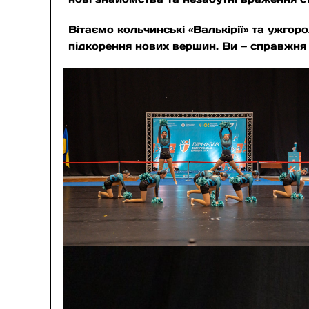
Вітаємо кольчинські «Валькірії» та ужгоро
підкорення нових вершин. Ви — справжня 