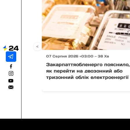
<
07 Серпня 2026 +03:00 — 38 Хв
Закарпаттяобленерго пояснило,
як перейти на двозонний або
тризонний облік електроенергії