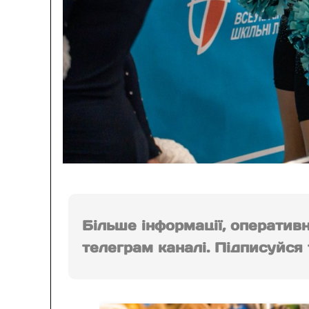
Більше інформації, оператив
телеграм каналі. Підписуйся т