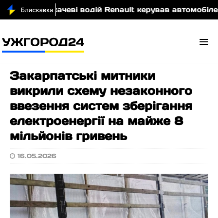
У Мукачеві водій Renault керував автомобілем у ст
Закарпатські митники
викрили схему незаконного
ввезення систем зберігання
електроенергії на майже 8
мільйонів гривень
16.05.2026