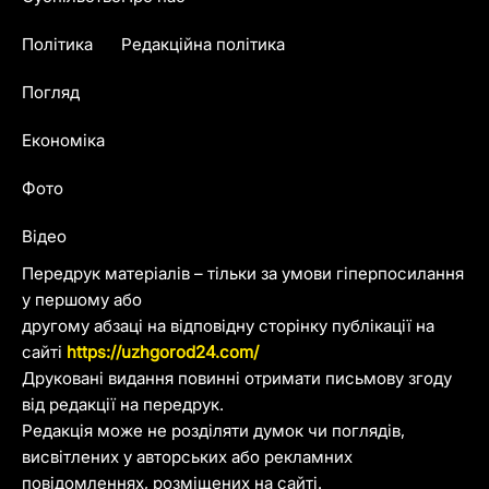
Політика
Редакційна політика
Погляд
Економіка
Фото
Відео
Передрук матеріалів – тільки за умови гіперпосилання
у першому або
другому абзаці на відповідну сторінку публікації на
сайті
https://uzhgorod24.com/
Друковані видання повинні отримати письмову згоду
від редакції на передрук.
Редакція може не розділяти думок чи поглядів,
висвітлених у авторських або рекламних
повідомленнях, розміщених на сайті.