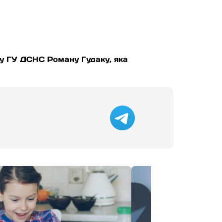
ку ГУ ДСНС Роману Гудаку, яка