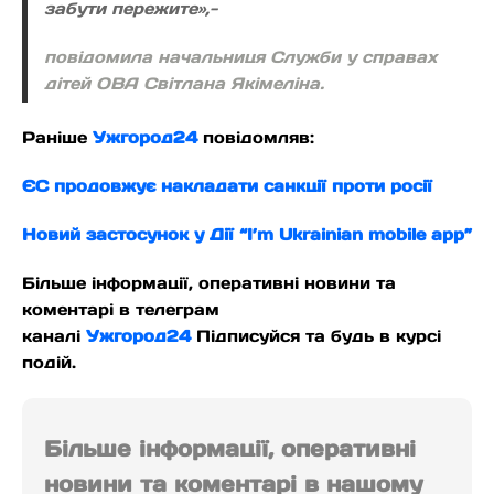
забути пережите»,-
повідомила начальниця Служби у справах
дітей ОВА Світлана Якімеліна.
Раніше
Ужгород24
повідомляв:
ЄС продовжує накладати санкції проти росії
Новий застосунок у Дії “I’m Ukrainian mobile app”
Більше інформації, оперативні новини та
коментарі в телеграм
каналі
Ужгород24
Підписуйся та будь в курсі
подій.
Більше інформації, оперативні
новини та коментарі в нашому