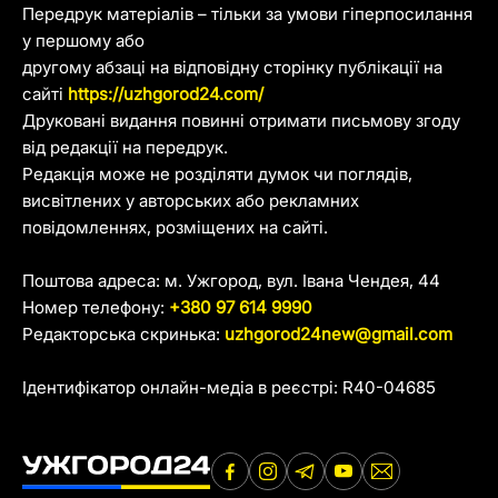
Передрук матеріалів – тільки за умови гіперпосилання
у першому або
другому абзаці на відповідну сторінку публікації на
сайті
https://uzhgorod24.com/
Друковані видання повинні отримати письмову згоду
від редакції на передрук.
Редакція може не розділяти думок чи поглядів,
висвітлених у авторських або рекламних
повідомленнях, розміщених на сайті.
Поштова адреса: м. Ужгород, вул. Івана Чендея, 44
Номер телефону:
+380 97 614 9990
Редакторська скринька:
uzhgorod24new@gmail.com
Ідентифікатор онлайн-медіа в реєстрі: R40-04685